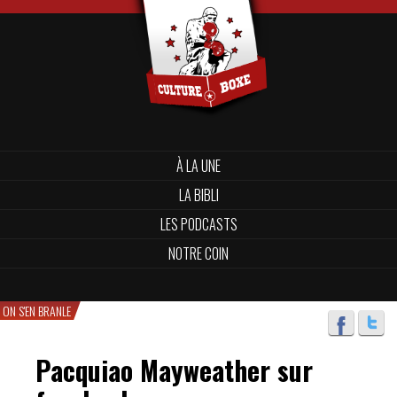
À LA UNE
LA BIBLI
LES PODCASTS
NOTRE COIN
ON S'EN BRANLE
Pacquiao Mayweather sur