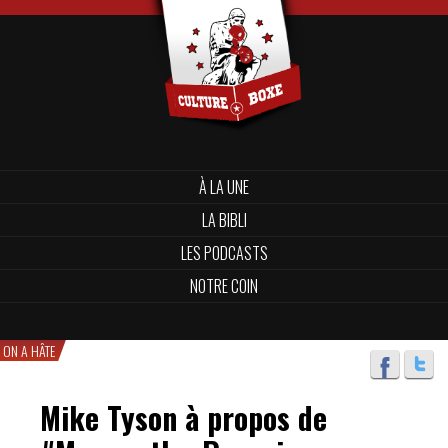
À LA UNE
LA BIBLI
LES PODCASTS
NOTRE COIN
ON A HÂTE
Mike Tyson à propos de