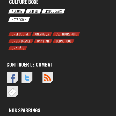
CULTURE BOXE
À LA UNE
LA BIBLI
LES PODCASTS
NOTRE COIN
ON SE CULTIVE
ON AIME ÇA
C'EST NOTRE POTE
ON S'EN BRANLE
ON Y ÉTAIT
OLD SCHOOL
ON A HÂTE
CONTINUER LE COMBAT
NOS SPARRINGS