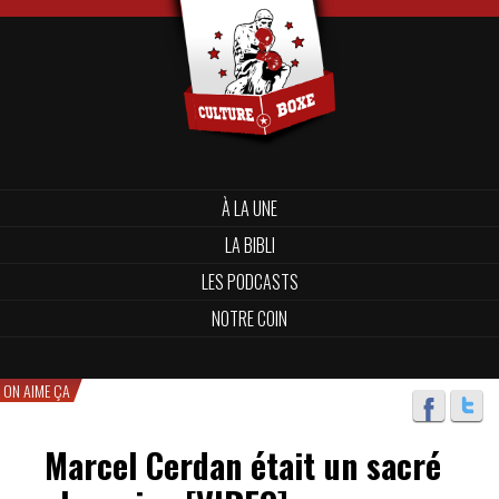
À LA UNE
LA BIBLI
LES PODCASTS
NOTRE COIN
ON AIME ÇA
Marcel Cerdan était un sacré