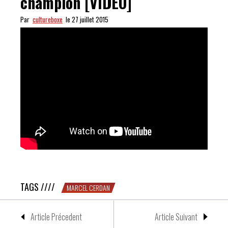
champion [VIDEO]
Par
cultureboxe
le 27 juillet 2015
Marcel Cerdan était un sacré champion [VIDEO]
TAGS ////
MARCEL CERDAN
Article Précedent
Article Suivant