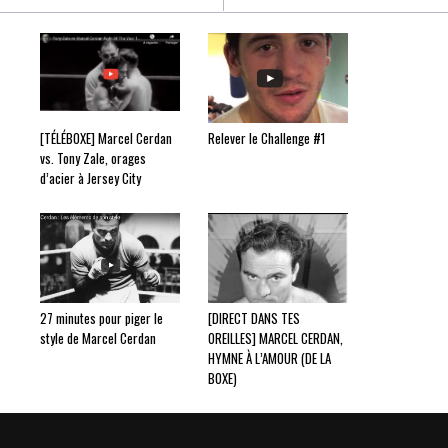
[TÉLÉBOXE] Marcel Cerdan
Relever le Challenge #1
vs. Tony Zale, orages
d’acier à Jersey City
27 minutes pour piger le
[DIRECT DANS TES
style de Marcel Cerdan
OREILLES] MARCEL CERDAN,
HYMNE À L’AMOUR (DE LA
BOXE)