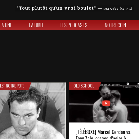
Tout plutôt qu’un vrai boulot
—
Tex Cobb (42-7-1)
 LA UNE
LA BIBLI
LES PODCASTS
NOTRE COIN
'EST NOTRE POTE
OLD SCHOOL
[TÉLÉBOXE] Marcel Cerdan vs.
Tony Zale, orages d’acier à