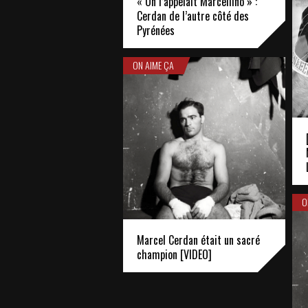
« On l’appelait Marcellino » :
Cerdan de l’autre côté des
Pyrénées
ON AIME ÇA
O
Marcel Cerdan était un sacré
champion [VIDEO]