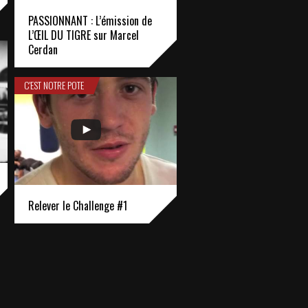
PASSIONNANT : L’émission de
L’ŒIL DU TIGRE sur Marcel
Cerdan
C'EST NOTRE POTE
Relever le Challenge #1