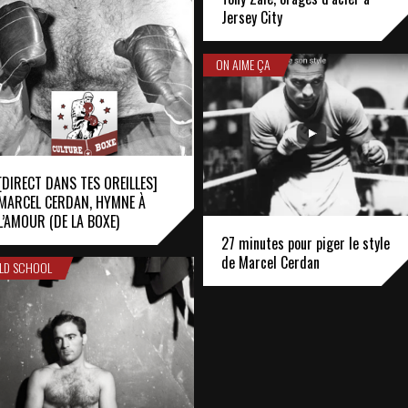
Jersey City
ON AIME ÇA
[DIRECT DANS TES OREILLES]
MARCEL CERDAN, HYMNE À
L’AMOUR (DE LA BOXE)
27 minutes pour piger le style
de Marcel Cerdan
LD SCHOOL