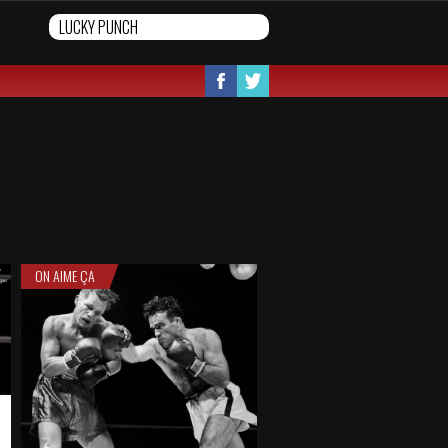
ON AIME ÇA