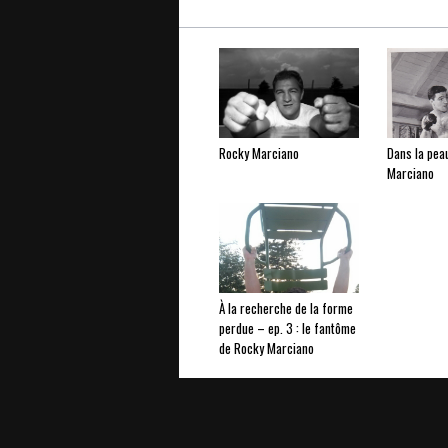
Rocky Marciano
Dans la pea
Marciano
À la recherche de la forme
perdue – ep. 3 : le fantôme
de Rocky Marciano