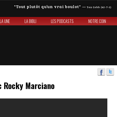
Tout plutôt qu’un vrai boulot
—
Tex Cobb (42-7-1)
 LA UNE
LA BIBLI
LES PODCASTS
NOTRE COIN
c Rocky Marciano