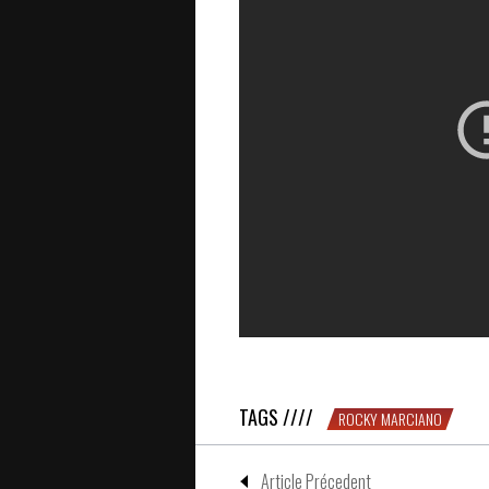
CHICHE : 2h21 avec Rocky Marcia
TAGS ////
ROCKY MARCIANO
Article Précedent