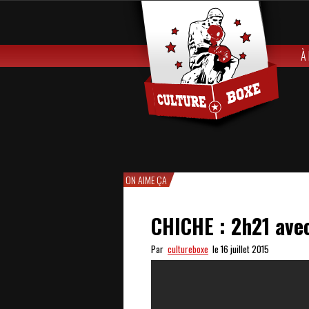
À
ON AIME ÇA
CHICHE : 2h21 ave
Par
cultureboxe
le 16 juillet 2015