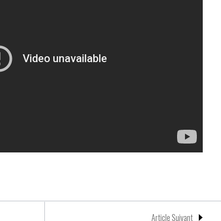
no
Article Suivant