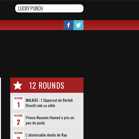
12 ROUNDS
ROUND
MALAISE : L’Uppercut de Bertolt
1
Brecht rate sa cible
ROUND
Prince Naseem Hamed a pris un
2
peu de poids
ROUND
L’abominable destin de Ray