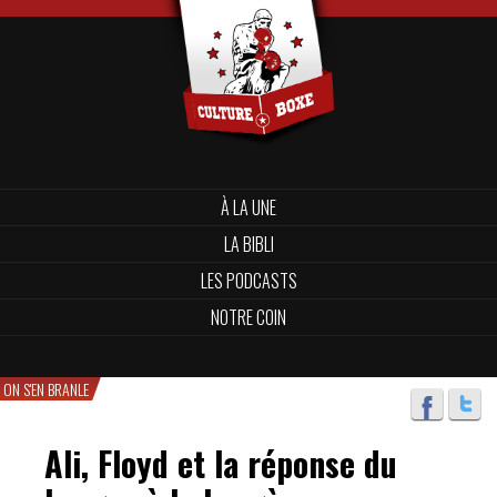
À LA UNE
LA BIBLI
LES PODCASTS
NOTRE COIN
ON S'EN BRANLE
Ali, Floyd et la réponse du