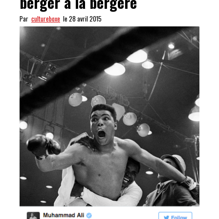
berger à la bergère
Par
cultureboxe
le 28 avril 2015