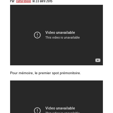
Par
cultureboxe
le 23 avril 2015
Pour mémoire, le premier spot prémonitoire.