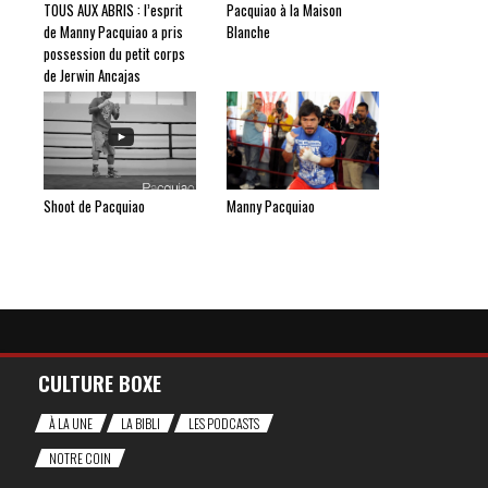
TOUS AUX ABRIS : l’esprit
Pacquiao à la Maison
de Manny Pacquiao a pris
Blanche
possession du petit corps
de Jerwin Ancajas
Shoot de Pacquiao
Manny Pacquiao
CULTURE BOXE
À LA UNE
LA BIBLI
LES PODCASTS
NOTRE COIN