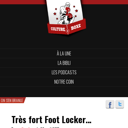
À LA UNE
LA BIBLI
LES PODCASTS
NOTRE COIN
ON S'EN BRANLE
Très fort Foot Locker…