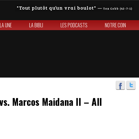
Tout plutôt qu’un vrai boulot
—
Tex Cobb (42-7-1)
 LA UNE
LA BIBLI
LES PODCASTS
NOTRE COIN
s. Marcos Maidana II – All