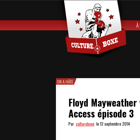
À
ON A HÂTE
Floyd Mayweather v
Access épisode 3
Par
cultureboxe
le 12 septembre 2014