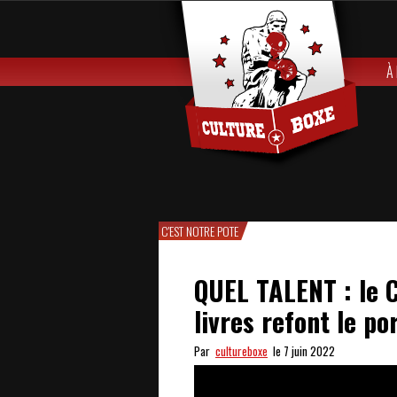
À
C'EST NOTRE POTE
QUEL TALENT : le C
livres refont le p
Par
cultureboxe
le 7 juin 2022