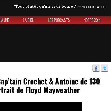
Tout plutôt qu’un vrai boulot
—
Tex Cobb (42-7-1)
 LA UNE
LA BIBLI
LES PODCASTS
NOTRE COIN
ap’tain Crochet & Antoine de 130
ortrait de Floyd Mayweather