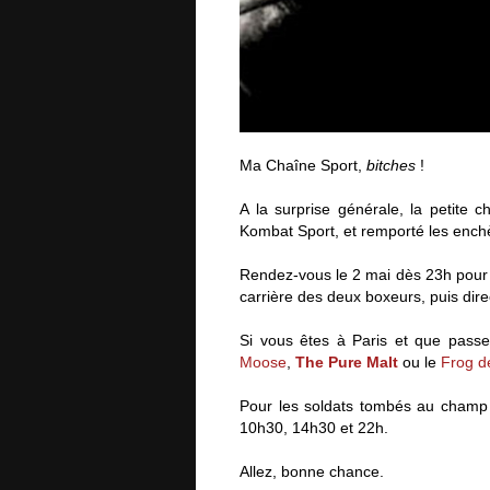
Ma Chaîne Sport,
bitches
!
A la surprise générale, la petite 
Kombat Sport, et remporté les enchè
Rendez-vous le 2 mai dès 23h pour l
carrière des deux boxeurs, puis dir
Si vous êtes à Paris et que passe
Moose
,
The Pure Malt
ou le
Frog d
Pour les soldats tombés au champ 
10h30, 14h30 et 22h.
Allez, bonne chance.