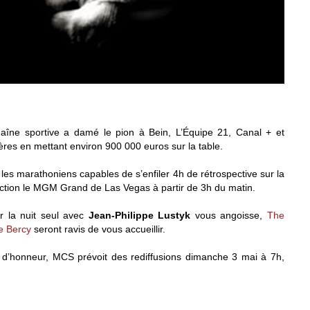
chaîne sportive a damé le pion à Bein, L’Équipe 21, Canal + et
res en mettant environ 900 000 euros sur la table.
es marathoniens capables de s’enfiler 4h de rétrospective sur la
ection le MGM Grand de Las Vegas à partir de 3h du matin.
r la nuit seul avec
Jean-Philippe Lustyk
vous angoisse,
The
e Bercy
seront ravis de vous accueillir.
d’honneur, MCS prévoit des rediffusions dimanche 3 mai à 7h,