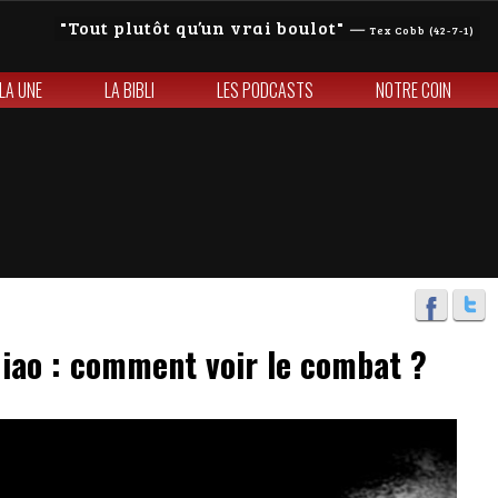
Tout plutôt qu’un vrai boulot
—
Tex Cobb (42-7-1)
 LA UNE
LA BIBLI
LES PODCASTS
NOTRE COIN
ao : comment voir le combat ?