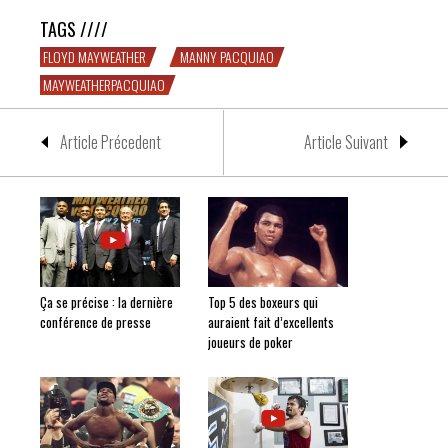
TAGS ////
FLOYD MAYWEATHER
MANNY PACQUIAO
MAYWEATHERPACQUIAO
Article Précedent
Article Suivant
Ça se précise : la dernière
Top 5 des boxeurs qui
conférence de presse
auraient fait d’excellents
joueurs de poker