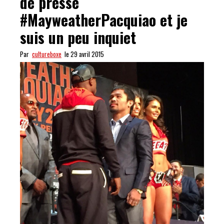
de presse
#MayweatherPacquiao et je
suis un peu inquiet
Par
cultureboxe
le 29 avril 2015