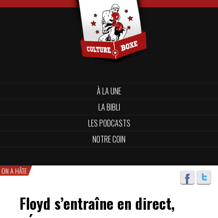
À LA UNE
LA BIBLI
LES PODCASTS
NOTRE COIN
ON A HÂTE
Floyd s’entraîne en direct,