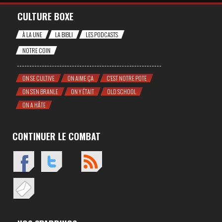
CULTURE BOXE
À LA UNE
LA BIBLI
LES PODCASTS
NOTRE COIN
ON SE CULTIVE
ON AIME ÇA
C'EST NOTRE POTE
ON S'EN BRANLE
ON Y ÉTAIT
OLD SCHOOL
ON A HÂTE
CONTINUER LE COMBAT