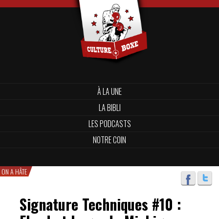
À LA UNE
LA BIBLI
LES PODCASTS
NOTRE COIN
ON A HÂTE
Signature Techniques #10 :