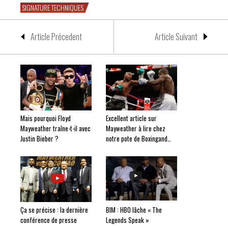
SIGNATURE TECHNIQUES
Article Précedent
Article Suivant
Mais pourquoi Floyd
Excellent article sur
Mayweather traîne-t-il avec
Mayweather à lire chez
Justin Bieber ?
notre pote de Boxingand…
Ça se précise : la dernière
BIM : HBO lâche « The
conférence de presse
Legends Speak »