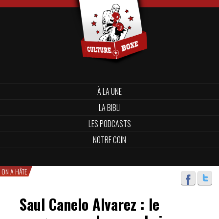
À LA UNE
LA BIBLI
LES PODCASTS
NOTRE COIN
ON A HÂTE
Saul Canelo Alvarez : le