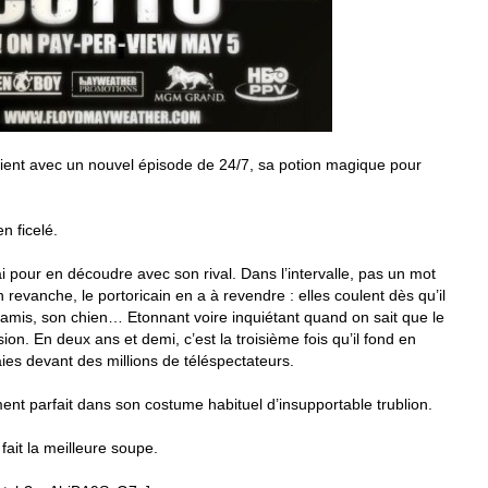
vient avec un nouvel épisode de 24/7, sa potion magique pour
n ficelé.
i pour en découdre avec son rival. Dans l’intervalle, pas un mot
 revanche, le portoricain en a à revendre : elles coulent dès qu’il
amis, son chien… Etonnant voire inquiétant quand on sait que le
n. En deux ans et demi, c’est la troisième fois qu’il fond en
ies devant des millions de téléspectateurs.
ument parfait dans son costume habituel d’insupportable trublion.
 fait la meilleure soupe.