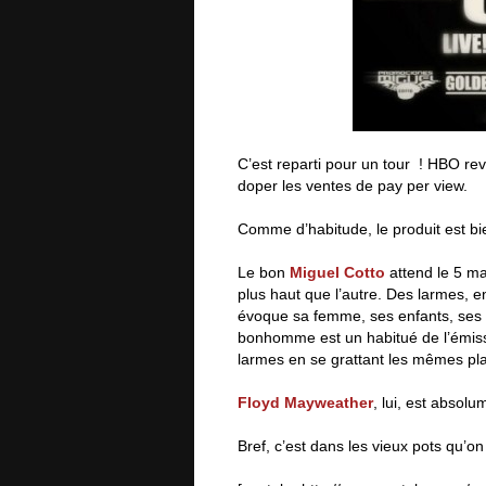
C’est reparti pour un tour ! HBO re
doper les ventes de pay per view.
Comme d’habitude, le produit est bie
Le bon
Miguel Cotto
attend le 5 ma
plus haut que l’autre. Des larmes, en
évoque sa femme, ses enfants, ses 
bonhomme est un habitué de l’émissio
larmes en se grattant les mêmes pla
Floyd Mayweather
, lui, est absol
Bref, c’est dans les vieux pots qu’on