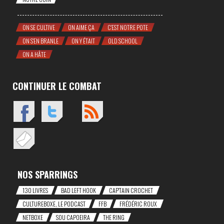
ON SE CULTIVE
ON AIME ÇA
C'EST NOTRE POTE
ON S'EN BRANLE
ON Y ÉTAIT
OLD SCHOOL
ON A HÂTE
CONTINUER LE COMBAT
NOS SPARRINGS
130 LIVRES
BAD LEFT HOOK
CAP'TAIN CROCHET
CULTUREBOXE, LE PODCAST
FFB
FRÉDÉRIC ROUX
NETBOXE
SOU CAPOEIRA
THE RING