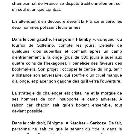
championnat de France se dispute traditionnellement sur
un seul et unique combat.
En attendant d’en découdre devant la France entière, les
deux hommes polissent leurs armes.
Dans le coin gauche,
François « Flamby »
, vainqueur du
tournoi de Solferino, compte les jours. Délesté de
quelques kilos superflus et confiant après un camp
d’entraînement à rallonge (plus de 300 jours à suer aux
quatre coins de l’hexagone), il bénéficie des faveurs des
bookmakers. Son projet : occuper le centre du ring, tenir
à distance son adversaire, qui souffre d’un cruel manque
d’allonge, et placer son gauche dès qu’il verra l’ouverture.
La stratégie du challenger est cristalline et la morgue de
ses hommes de coin insupporte le camp adverse. A
raison car chacun sait qu’en boxant ensemble, tout
devient possible.
Dans le coin droit, l’énigme
« Kärcher » Sarkozy
. De fait,
personne ne sait ce que le tenant du titre a dans le