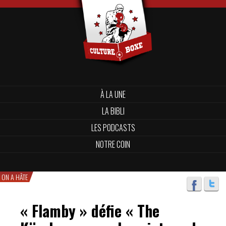
À LA UNE
LA BIBLI
LES PODCASTS
NOTRE COIN
ON A HÂTE
« Flamby » défie « The