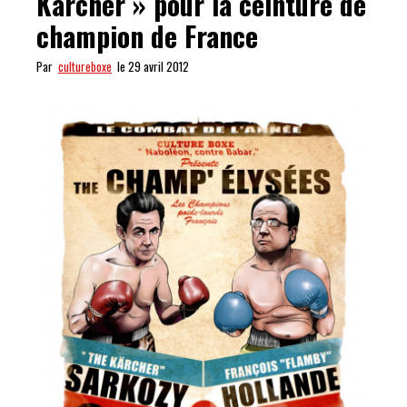
Kärcher » pour la ceinture de
champion de France
Par
cultureboxe
le 29 avril 2012