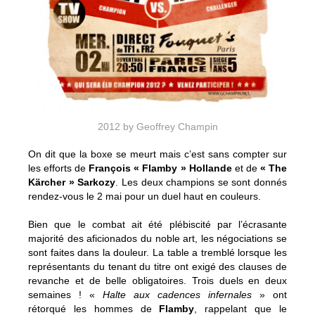
2012 by Geoffrey Champin
On dit que la boxe se meurt mais c’est sans compter sur
les efforts de
François « Flamby » Hollande
et de
« The
Kärcher » Sarkozy
. Les deux champions se sont donnés
rendez-vous le 2 mai pour un duel haut en couleurs.
Bien que le combat ait été plébiscité par l’écrasante
majorité des aficionados du noble art, les négociations se
sont faites dans la douleur. La table a tremblé lorsque les
représentants du tenant du titre ont exigé des clauses de
revanche et de belle obligatoires. Trois duels en deux
semaines ! «
Halte aux cadences infernales
» ont
rétorqué les hommes de
Flamby
, rappelant que le