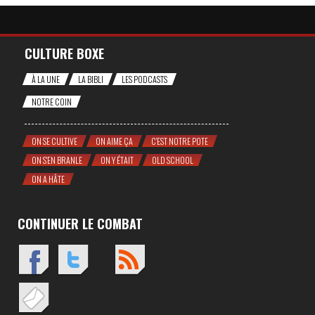
CULTURE BOXE
À LA UNE
LA BIBLI
LES PODCASTS
NOTRE COIN
ON SE CULTIVE
ON AIME ÇA
C'EST NOTRE POTE
ON S'EN BRANLE
ON Y ÉTAIT
OLD SCHOOL
ON A HÂTE
CONTINUER LE COMBAT