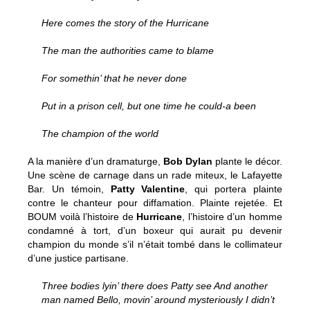
Here comes the story of the Hurricane
The man the authorities came to blame
For somethin’ that he never done
Put in a prison cell, but one time he could-a been
The champion of the world
A la manière d’un dramaturge,
Bob Dylan
plante le décor.
Une scène de carnage dans un rade miteux, le Lafayette
Bar. Un témoin,
Patty Valentine
, qui portera plainte
contre le chanteur pour diffamation. Plainte rejetée. Et
BOUM voilà l’histoire de
Hurricane
, l’histoire d’un homme
condamné à tort, d’un boxeur qui aurait pu devenir
champion du monde s’il n’était tombé dans le collimateur
d’une justice partisane.
Three bodies lyin’ there does Patty see And another
man named Bello, movin’ around mysteriously I didn’t