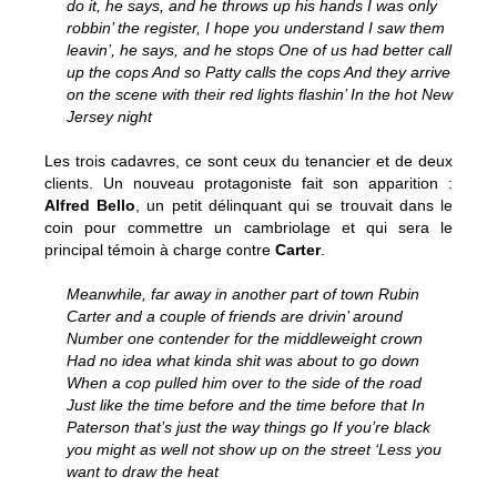
do it, he says, and he throws up his hands I was only
robbin’ the register, I hope you understand I saw them
leavin’, he says, and he stops One of us had better call
up the cops And so Patty calls the cops And they arrive
on the scene with their red lights flashin’ In the hot New
Jersey night
Les trois cadavres, ce sont ceux du tenancier et de deux
clients. Un nouveau protagoniste fait son apparition :
Alfred Bello
, un petit délinquant qui se trouvait dans le
coin pour commettre un cambriolage et qui sera le
principal témoin à charge contre
Carter
.
Meanwhile, far away in another part of town Rubin
Carter and a couple of friends are drivin’ around
Number one contender for the middleweight crown
Had no idea what kinda shit was about to go down
When a cop pulled him over to the side of the road
Just like the time before and the time before that In
Paterson that’s just the way things go If you’re black
you might as well not show up on the street ‘Less you
want to draw the heat