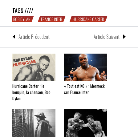
TAGS ////
BOB DYLAN
FRANCE INTER
HURRICANE CARTER
Article Précedent
Article Suivant
Hurricane Carter : le
« Tout est KO » : Mormeck
bouquin, la chanson, Bob
sur France Inter
Dylan