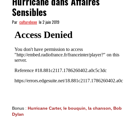
Hurricane dans Affaires
Sensibles
Par
cultureboxe
le 2 juin 2019
Bonus :
Hurricane Carter, le bouquin, la chanson, Bob
Dylan
COMME UN OURAGAN : Hurricane dans Affaires
Sensibles