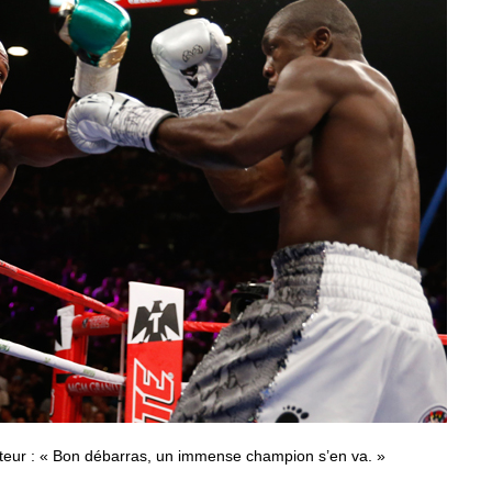
uteur : « Bon débarras, un immense champion s’en va. »