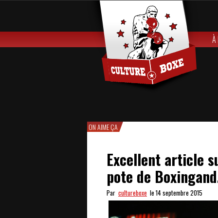
À
ON AIME ÇA
Excellent article 
pote de Boxingan
Par
cultureboxe
le 14 septembre 2015