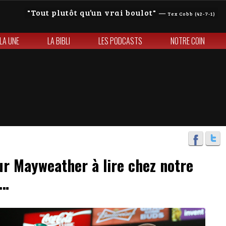
Tout plutôt qu’un vrai boulot
—
Tex Cobb (42-7-1)
 LA UNE
LA BIBLI
LES PODCASTS
NOTRE COIN
sur Mayweather à lire chez notre
d…