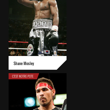
Shane Mosley
C'EST NOTRE POTE