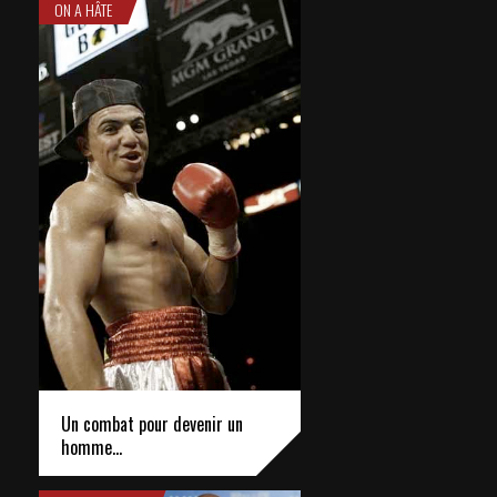
ON A HÂTE
Un combat pour devenir un
homme…