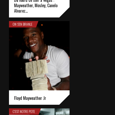
Mayweather, Mosley, Canelo
Alvarez…
ON S'EN BRANLE
Floyd Mayweather Jr
C'EST NOTRE POTE