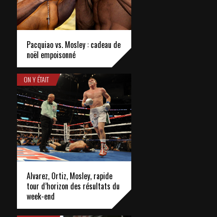
Pacquiao vs. Mosley : cadeau de
noël empoisonné
ON Y ÉTAIT
Alvarez, Ortiz, Mosley, rapide
tour d’horizon des résultats du
week-end