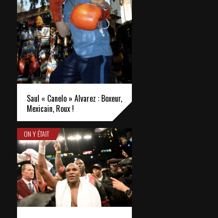
Saul « Canelo » Alvarez : Boxeur,
Mexicain, Roux !
ON Y ÉTAIT