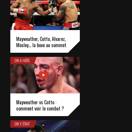
Mayweather, Cotto, Alvarez,
Mosley… la boxe au sommet
ON A HÂTE
Mayweather vs Cotto :
comment voir le combat ?
ON Y ÉTAIT