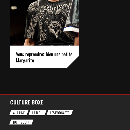
Vous reprendrez bien une petite
Margarito
CULTURE BOXE
À LA UNE
LA BIBLI
LES PODCASTS
NOTRE COIN