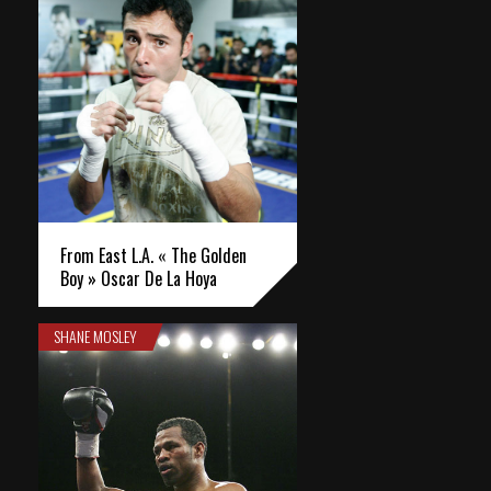
From East L.A. « The Golden
Boy » Oscar De La Hoya
SHANE MOSLEY