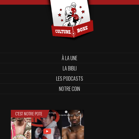
À LA UNE
LA BIBLI
LES PODCASTS
NOTRE COIN
C'EST NOTRE POTE