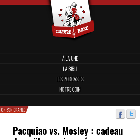
À LA UNE
LA BIBLI
LES PODCASTS
NOTRE COIN
ON S'EN BRANLE
Pacquiao vs. Mosley : cadeau