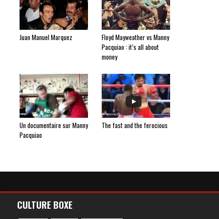
Juan Manuel Marquez
Floyd Mayweather vs Manny
Pacquiao : it’s all about
money
Un documentaire sur Manny
The fast and the ferocious
Pacquiao
CULTURE BOXE