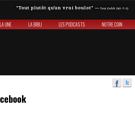
Tout plutôt qu’un vrai boulot
—
Tex Cobb (42-7-1)
 LA UNE
LA BIBLI
LES PODCASTS
NOTRE COIN
acebook