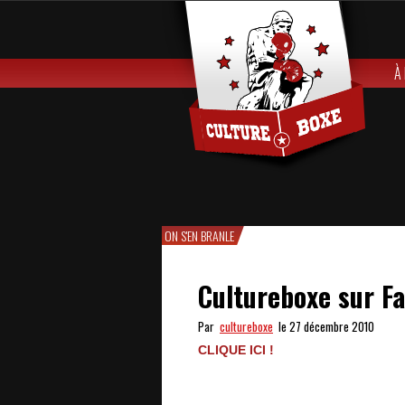
À
ON S'EN BRANLE
Cultureboxe sur F
Par
cultureboxe
le 27 décembre 2010
CLIQUE ICI !
Cultureboxe sur Facebook