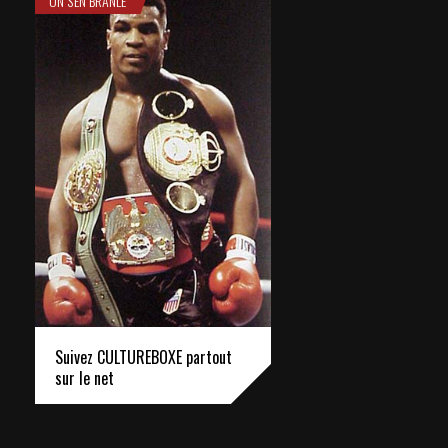
ON S'EN BRANLE
Suivez CULTUREBOXE partout
sur le net