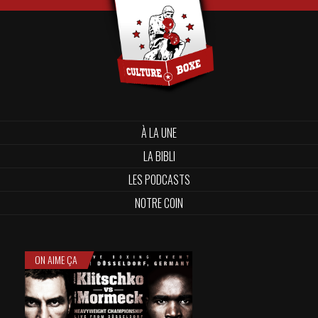
À LA UNE
LA BIBLI
LES PODCASTS
NOTRE COIN
ON AIME ÇA