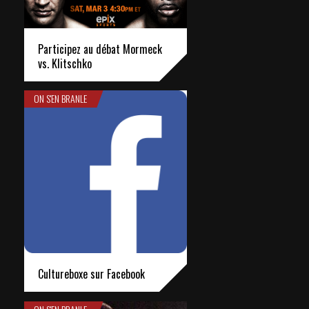
Participez au débat Mormeck
vs. Klitschko
ON S'EN BRANLE
Cultureboxe sur Facebook