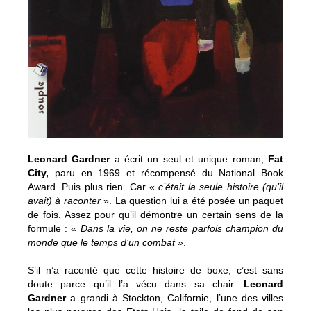
Leonard Gardner
a écrit un seul et unique roman,
Fat
City,
paru en 1969 et récompensé du National Book
Award. Puis plus rien. Car «
c’était la seule histoire (qu’il
avait) à raconter
». La question lui a été posée un paquet
de fois. Assez pour qu’il démontre un certain sens de la
formule : «
Dans la vie, on ne reste parfois champion du
monde que le temps d’un combat
».
S’il n’a raconté que cette histoire de boxe, c’est sans
doute parce qu’il l’a vécu dans sa chair.
Leonard
Gardner
a grandi à Stockton, Californie, l’une des villes