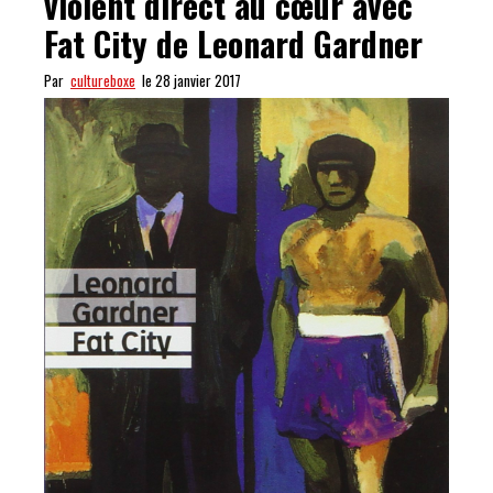
violent direct au cœur avec
Fat City de Leonard Gardner
Par
cultureboxe
le 28 janvier 2017