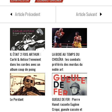
Article Précedent
Article Suivant
IL ÉTAIT 2 FOIS ARTHUR :
LA BOXE AU TEMPS DU
Carlé & Antico t’envoient
CHOLÉRA : les combats
dans les cordes avec un
préférés des mordus du
album coup de poing
noble art
Le Perdant
GUEULE DE FER : Pierre
Hanot raconte Eugène
Criqui, gueule cassée et