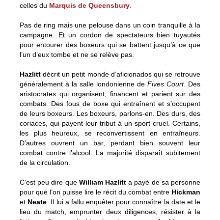
celles du
Marquis de Queensbury
.
Pas de ring mais une pelouse dans un coin tranquille à la
campagne. Et un cordon de spectateurs bien tuyautés
pour entourer des boxeurs qui se battent jusqu’à ce que
l’un d’eux tombe et ne se relève pas.
Hazlitt
décrit un petit monde d’aficionados qui se retrouve
généralement à la salle londonienne de
Fives Court
. Des
aristocrates qui organisent, financent et parient sur des
combats. Des fous de boxe qui entraînent et s’occupent
de leurs boxeurs. Les boxeurs, parlons-en. Des durs, des
coriaces, qui payent leur tribut à un sport cruel. Certains,
les plus heureux, se reconvertissent en entraîneurs.
D’autres ouvrent un bar, perdant bien souvent leur
combat contre l’alcool. La majorité disparaît subitement
de la circulation.
C’est peu dire que
William Hazlitt
a payé de sa personne
pour que l’on puisse lire le récit du combat entre
Hickman
et
Neate
. Il lui a fallu enquêter pour connaître la date et le
lieu du match, emprunter deux diligences, résister à la