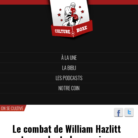
À LA UNE
LA BIBLI
LES PODCASTS
NOTRE COIN
ON SE CULTIVE
Le combat de William Hazlitt