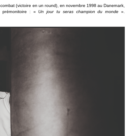
 combat (victoire en un round), en novembre 1998 au Danemark,
un prémonitoire : «
Un jour tu seras champion du monde
».