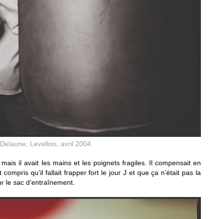
elaune, Levallois, avril 2004.
ais il avait les mains et les poignets fragiles. Il compensait en
compris qu’il fallait frapper fort le jour J et que ça n’était pas la
ur le sac d’entraînement.