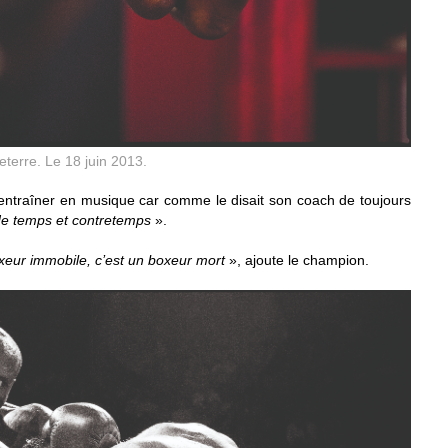
terre. Le 18 juin 2013.
s’entraîner en musique car comme le disait son coach de toujours
t de temps et contretemps
».
xeur immobile, c’est un boxeur mort
», ajoute le champion.