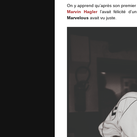
On y apprend qu’après son premier
Marvin Hagler
l’avait félicité d’
Marvelous
avait vu juste.