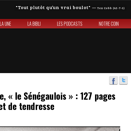
Tout plutôt qu’un vrai boulot
—
Tex Cobb (42-7-1)
 LA UNE
LA BIBLI
LES PODCASTS
NOTRE COIN
, « le Sénégaulois » : 127 pages
et de tendresse