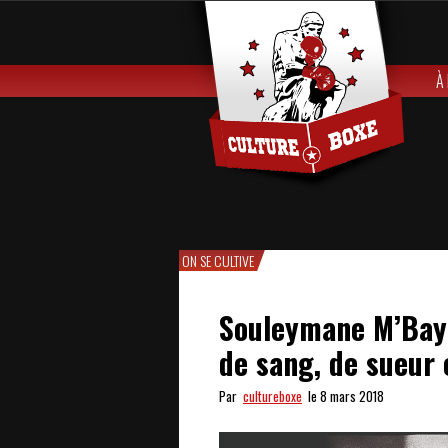
À
ON SE CULTIVE
Souleymane M’Baye
de sang, de sueur 
Par
cultureboxe
le 8 mars 2018