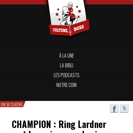
À LA UNE
LA BIBLI
LES PODCASTS
NOTRE COIN
ON SE CULTIVE
CHAMPION : Ring Lardner