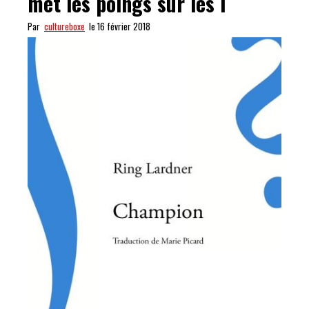
met les poings sur les i
Par
cultureboxe
le 16 février 2018