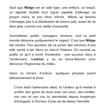
Sauf que
Midge
est un sale type, une enflure, un beauf,
un égoïste doublé d’un ingrat capable d’allonger sa
propre mère et son frère infirme. Même sa femme
n’échappe pas à la distribution de bourre-pifs, avant de se
faire jeter comme une vieille chaussette.
Journalistes, public, managers, boxeurs…tout ce petit
monde détourne pudiquement le regard. C’est que
Midge
fait vendre. Pas question de se priver des services d’une
telle vache à lait. Alors on réécrit l’histoire. On raconte au
public ce qu’il a envie d’entendre : une success story à
l’américaine.
Lardner
y va au lance-flamme pour
dénoncer l’hypocrisie du milieu.
Dans ce torrent d’ordure, quelques phrases puent
délicieusement la boxe :
Cross était l’adversaire idéal, et l’ardeur qu’il mettait à
arrêter des gants de boxe avec ses yeux, ses oreilles,
son nez et son cou lui permettait depuis longtemps
d’échapper à l’horreur d’une vie de labeur honnête.