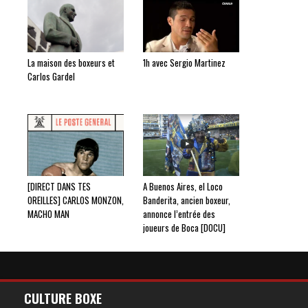
La maison des boxeurs et
1h avec Sergio Martinez
Carlos Gardel
[DIRECT DANS TES
A Buenos Aires, el Loco
OREILLES] CARLOS MONZON,
Banderita, ancien boxeur,
MACHO MAN
annonce l’entrée des
joueurs de Boca [DOCU]
CULTURE BOXE