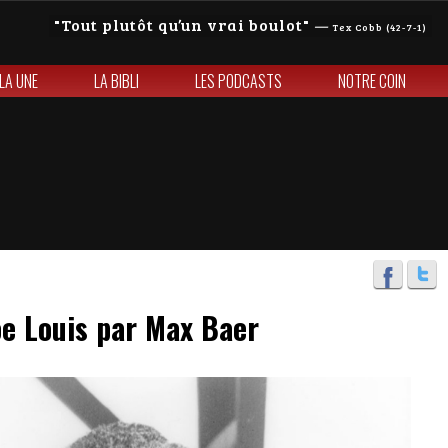
Tout plutôt qu’un vrai boulot
—
Tex Cobb (42-7-1)
 LA UNE
LA BIBLI
LES PODCASTS
NOTRE COIN
oe Louis par Max Baer