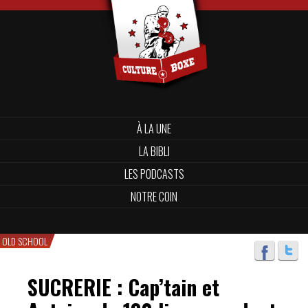
À LA UNE
LA BIBLI
LES PODCASTS
NOTRE COIN
OLD SCHOOL
SUCRERIE : Cap’tain et