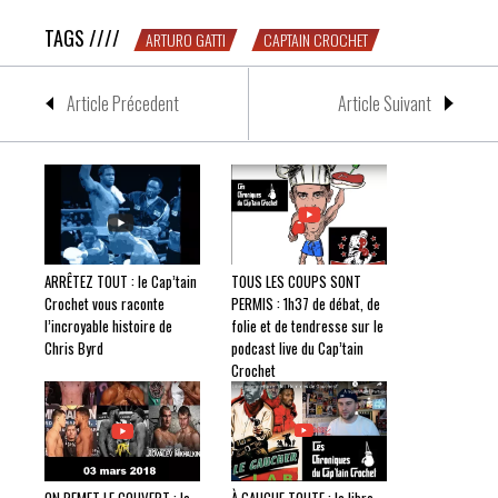
TAGS ////
ARTURO GATTI
CAPTAIN CROCHET
Article Précedent
Article Suivant
ARRÊTEZ TOUT : le Cap’tain
TOUS LES COUPS SONT
Crochet vous raconte
PERMIS : 1h37 de débat, de
l’incroyable histoire de
folie et de tendresse sur le
Chris Byrd
podcast live du Cap’tain
Crochet