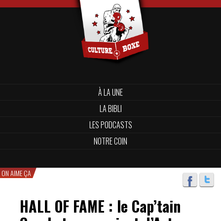
À LA UNE
LA BIBLI
LES PODCASTS
NOTRE COIN
ON AIME ÇA
HALL OF FAME : le Cap’tain