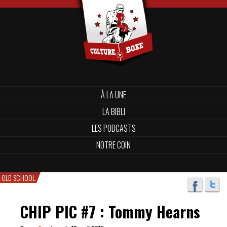
À LA UNE
LA BIBLI
LES PODCASTS
NOTRE COIN
OLD SCHOOL
CHIP PIC #7 : Tommy Hearns