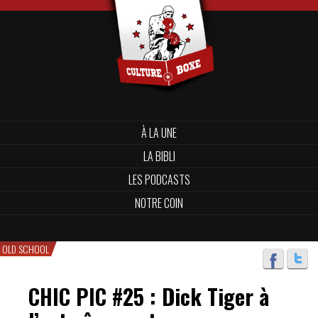
À LA UNE
LA BIBLI
LES PODCASTS
NOTRE COIN
OLD SCHOOL
CHIC PIC #25 : Dick Tiger à