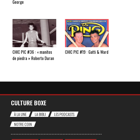
George
CHIC PIC #36 : « manitos
CHIC PIC #19 : Gatti & Ward
de piedra » Roberto Duran
CULTURE BOXE
À LA UNE
LA BIBLI
LES PODCASTS
NOTRE COIN