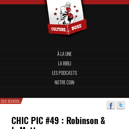
À LA UNE
LA BIBLI
LES PODCASTS
NOTRE COIN
OLD SCHOOL
CHIC PIC #49 : Robinson &