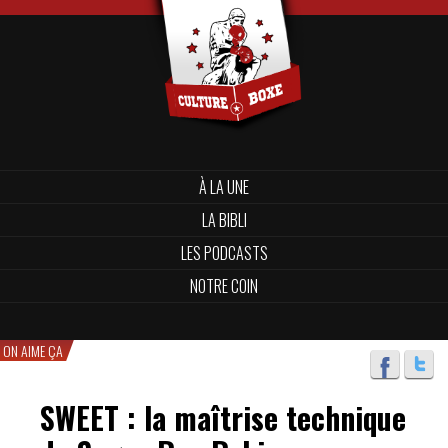
À LA UNE
LA BIBLI
LES PODCASTS
NOTRE COIN
ON AIME ÇA
SWEET : la maîtrise technique