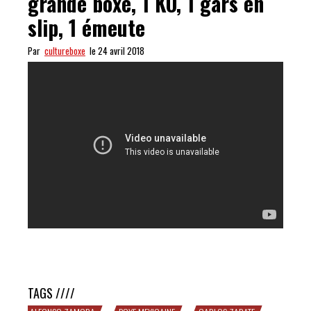
grande boxe, 1 KO, 1 gars en
slip, 1 émeute
Par
cultureboxe
le 24 avril 2018
ZARATE-ZAMORA : de la grande boxe, 1 KO, 1 gars en
slip, 1 émeute
TAGS ////