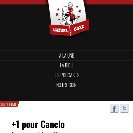
À LA UNE
LA BIBLI
LES PODCASTS
NOTRE COIN
ON Y ÉTAIT
+1 pour Canelo