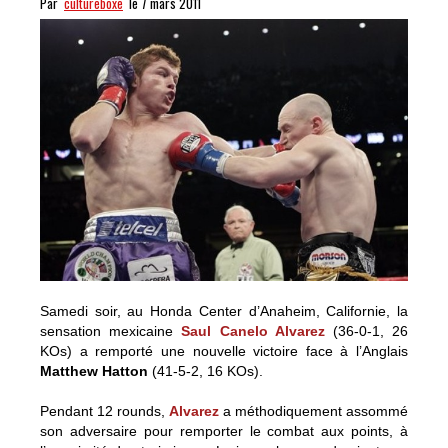
Par
cultureboxe
le 7 mars 2011
Samedi soir, au Honda Center d’Anaheim, Californie, la
sensation mexicaine
Saul Canelo Alvarez
(36-0-1, 26
KOs) a remporté une nouvelle victoire face à l’Anglais
Matthew Hatton
(41-5-2, 16 KOs).
Pendant 12 rounds,
Alvarez
a méthodiquement assommé
son adversaire pour remporter le combat aux points, à