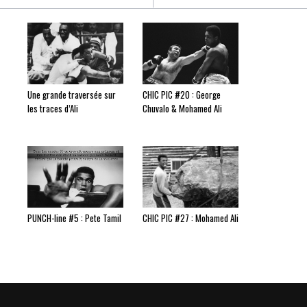
Une grande traversée sur
CHIC PIC #20 : George
les traces d’Ali
Chuvalo & Mohamed Ali
PUNCH-line #5 : Pete Tamil
CHIC PIC #27 : Mohamed Ali