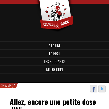
À LA UNE
LA BIBLI
LES PODCASTS
NOTRE COIN
ON AIME ÇA
Allez, encore une petite dose