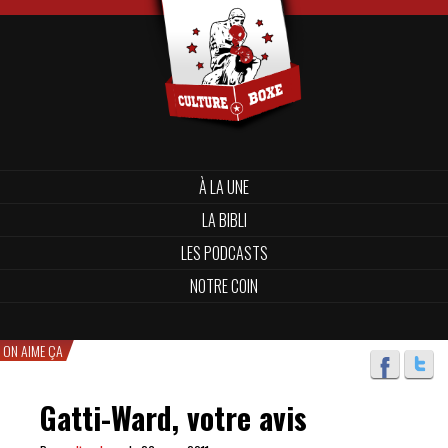
À LA UNE
LA BIBLI
LES PODCASTS
NOTRE COIN
ON AIME ÇA
Gatti-Ward, votre avis