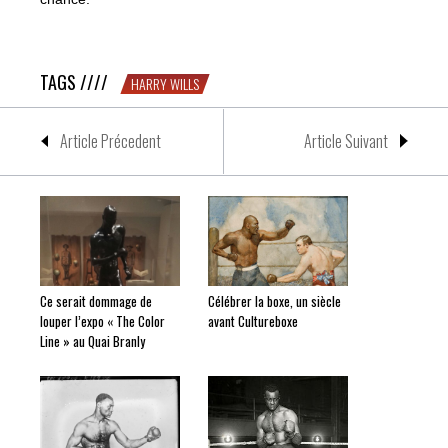
Harry Wills
TAGS ////
HARRY WILLS
Article Précedent
Article Suivant
Ce serait dommage de
Célébrer la boxe, un siècle
louper l’expo « The Color
avant Cultureboxe
Line » au Quai Branly