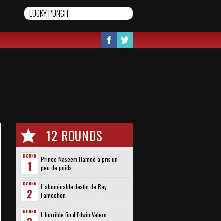
12 ROUNDS
ROUND
Prince Naseem Hamed a pris un
1
peu de poids
ROUND
L’abominable destin de Ray
2
Famechon
ROUND
L’horrible fin d’Edwin Valero