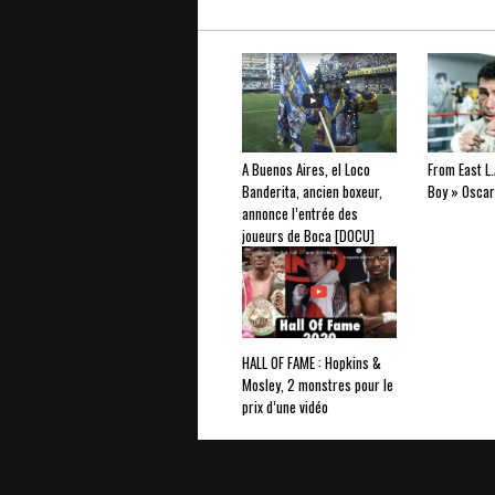
A Buenos Aires, el Loco
From East L.
Banderita, ancien boxeur,
Boy » Oscar
annonce l’entrée des
joueurs de Boca [DOCU]
HALL OF FAME : Hopkins &
Mosley, 2 monstres pour le
prix d’une vidéo