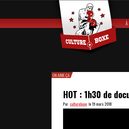
À
ON AIME ÇA
HOT : 1h30 de doc
Par
cultureboxe
le 19 mars 2018