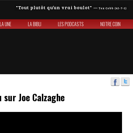
Tout plutôt qu’un vrai boulot
—
Tex Cobb (42-7-1)
 LA UNE
LA BIBLI
LES PODCASTS
NOTRE COIN
u sur Joe Calzaghe