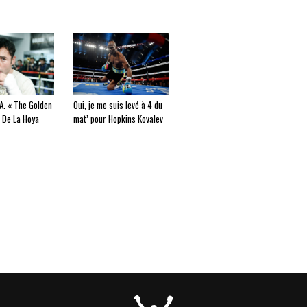
A. « The Golden
Oui, je me suis levé à 4 du
 De La Hoya
mat’ pour Hopkins Kovalev