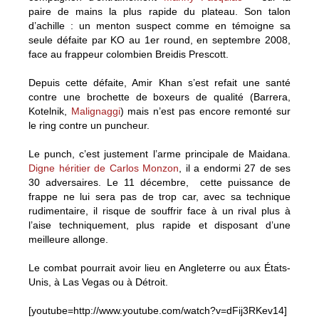
paire de mains la plus rapide du plateau. Son talon
d’achille : un menton suspect comme en témoigne sa
seule défaite par KO au 1er round, en septembre 2008,
face au frappeur colombien Breidis Prescott.
Depuis cette défaite, Amir Khan s’est refait une santé
contre une brochette de boxeurs de qualité (Barrera,
Kotelnik,
Malignaggi
) mais n’est pas encore remonté sur
le ring contre un puncheur.
Le punch, c’est justement l’arme principale de Maidana.
Digne héritier de Carlos Monzon
, il a endormi 27 de ses
30 adversaires. Le 11 décembre, cette puissance de
frappe ne lui sera pas de trop car, avec sa technique
rudimentaire, il risque de souffrir face à un rival plus à
l’aise techniquement, plus rapide et disposant d’une
meilleure allonge.
Le combat pourrait avoir lieu en Angleterre ou aux États-
Unis, à Las Vegas ou à Détroit.
[youtube=http://www.youtube.com/watch?v=dFij3RKev14]