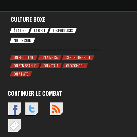
CULTURE BOXE
À LA UNE
LA BIBLI
LES PODCASTS
NOTRE COIN
ON SE CULTIVE
ON AIME ÇA
C'EST NOTRE POTE
ON S'EN BRANLE
ON Y ÉTAIT
OLD SCHOOL
ON A HÂTE
CONTINUER LE COMBAT