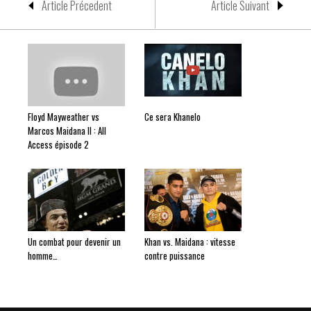
Article Précedent
Article Suivant
Floyd Mayweather vs
Ce sera Khanelo
Marcos Maidana II : All
Access épisode 2
Un combat pour devenir un
Khan vs. Maidana : vitesse
homme…
contre puissance