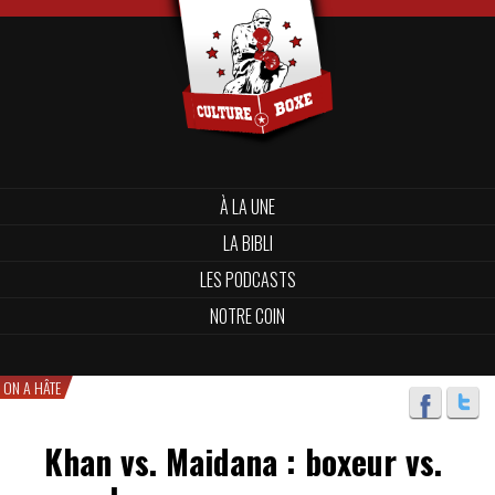
À LA UNE
LA BIBLI
LES PODCASTS
NOTRE COIN
ON A HÂTE
Khan vs. Maidana : boxeur vs.