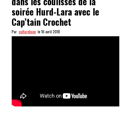
dans les coulisses de la
soirée Hurd-Lara avec le
Cap’tain Crochet
Par
cultureboxe
le 16 avril 2018
LAS VEGAS PAS PARANO : dans les coulisses de la
soirée Hurd-Lara avec le Cap’tain Crochet