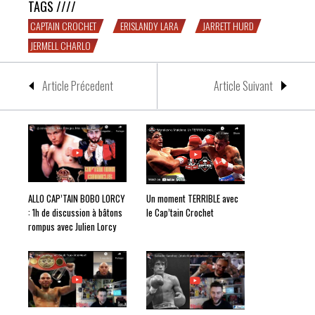
TAGS ////
CAPTAIN CROCHET
ERISLANDY LARA
JARRETT HURD
JERMELL CHARLO
Article Précedent
Article Suivant
ALLO CAP’TAIN BOBO LORCY
Un moment TERRIBLE avec
: 1h de discussion à bâtons
le Cap’tain Crochet
rompus avec Julien Lorcy