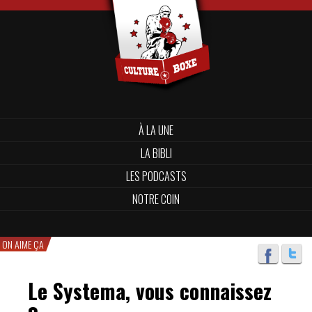
À LA UNE
LA BIBLI
LES PODCASTS
NOTRE COIN
ON AIME ÇA
Le Systema, vous connaissez