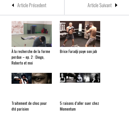
Article Précedent
Article Suivant
À la recherche de la forme
Brice Faradji paye son jab
perdue – ep. 2 : Diego,
Roberto et moi
Traitement de choc pour
5 raisons d’aller suer chez
été parisien
Momentum