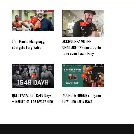
J-3 : Paulie Malignaggi
ACCROCHEZ VOTRE
décrypte Fury-Wilder
CEINTURE : 22 minutes de
folie avec Tyson Fury
QUEL PANACHE : 1548 Days
YOUNG & HUNGRY : Tyson
– Return of The Gypsy King
Fury, The Early Days