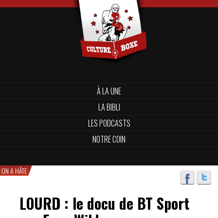
À LA UNE
LA BIBLI
LES PODCASTS
NOTRE COIN
ON A HÂTE
LOURD : le docu de BT Sport