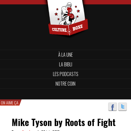
À LA UNE
LA BIBLI
LES PODCASTS
NOTRE COIN
ON AIME ÇA
Mike Tyson by Roots of Fight