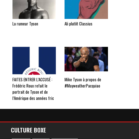
La rumeur Tyson
Ali plutôt Classius
FAITES ENTRER L’ACCUSÉ :
Mike Tyson à propos de
Frédéric Roux refait le
#MayweatherPacquiao
portrait de Tyson et de
l’Amérique des années fric
CULTURE BOXE