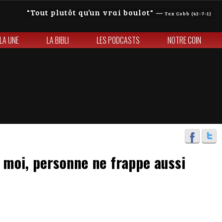
Tout plutôt qu’un vrai boulot
—
Tex Cobb (42-7-1)
 LA UNE
LA BIBLI
LES PODCASTS
NOTRE COIN
, moi, personne ne frappe aussi