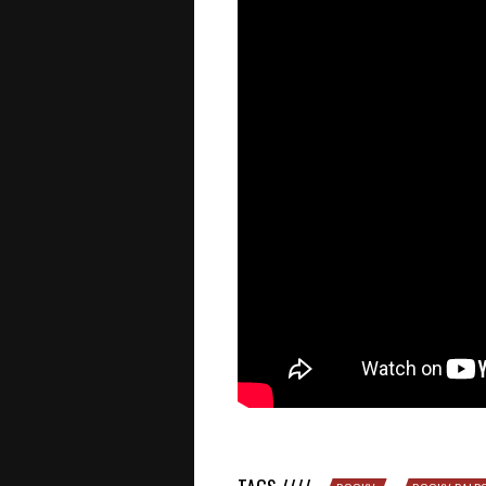
Rocky says : « Toi, moi, personne ne