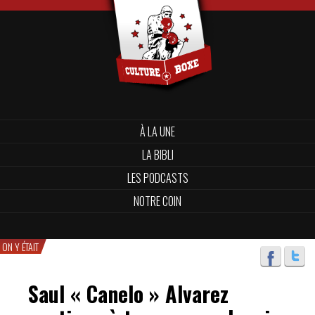
À LA UNE
LA BIBLI
LES PODCASTS
NOTRE COIN
ON Y ÉTAIT
Saul « Canelo » Alvarez