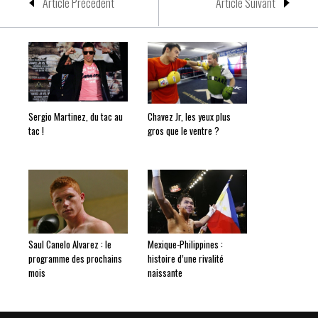
Article Précedent
Article Suivant
Sergio Martinez, du tac au
Chavez Jr, les yeux plus
tac !
gros que le ventre ?
Saul Canelo Alvarez : le
Mexique-Philippines :
programme des prochains
histoire d’une rivalité
mois
naissante