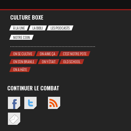
CULTURE BOXE
À LA UNE
LA BIBLI
LES PODCASTS
NOTRE COIN
ON SE CULTIVE
ON AIME ÇA
C'EST NOTRE POTE
ON S'EN BRANLE
ON Y ÉTAIT
OLD SCHOOL
ON A HÂTE
CONTINUER LE COMBAT