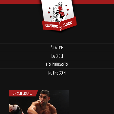
À LA UNE
LA BIBLI
LES PODCASTS
NOTRE COIN
ON S'EN BRANLE