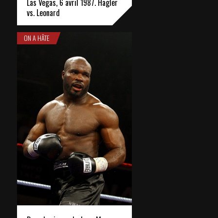
Las Vegas, 6 avril 1987. Hagler
vs. Leonard
ON A HÂTE