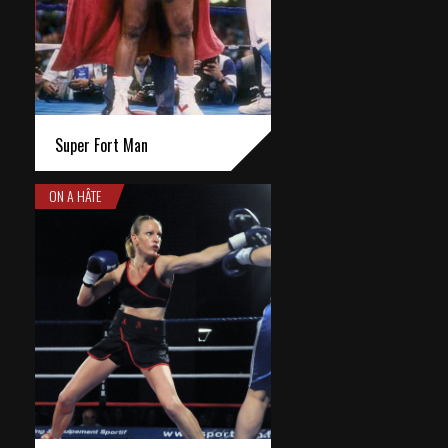
Super Fort Man
ON A HÂTE