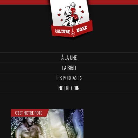
À LA UNE
LA BIBLI
LES PODCASTS
NOTRE COIN
C'EST NOTRE POTE