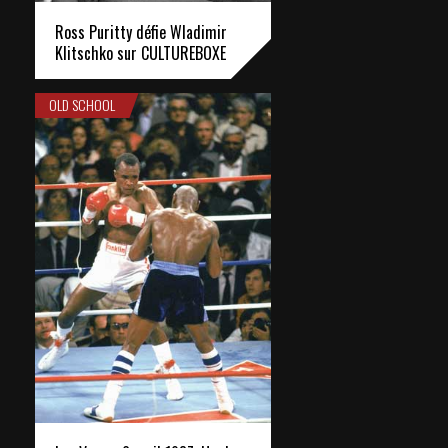
Ross Puritty défie Wladimir
Klitschko sur CULTUREBOXE
OLD SCHOOL