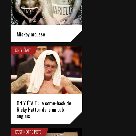
Mickey mousse
ON Y ÉTAIT
ON Y ÉTAIT : le come-back de
Ricky Hatton dans un pub
anglais
C'EST NOTRE POTE